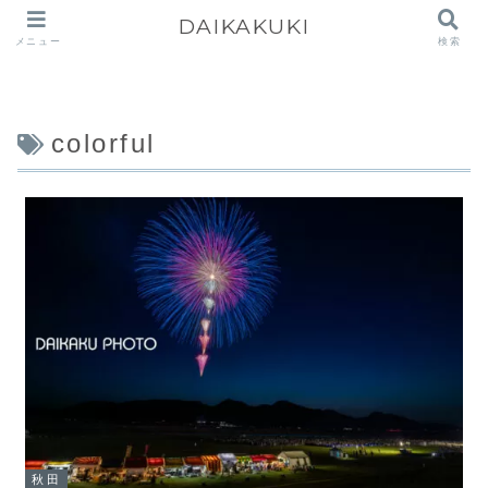
DAIKAKUKI
メニュー
検索
colorful
秋田