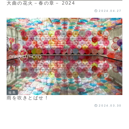
大曲の花火－春の章－ 2024
2024.04.27
福島
雨を吹きとばせ！
2024.03.30